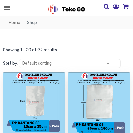
Home
Shop
Showing 1 - 20 of 92 results
Sort by: