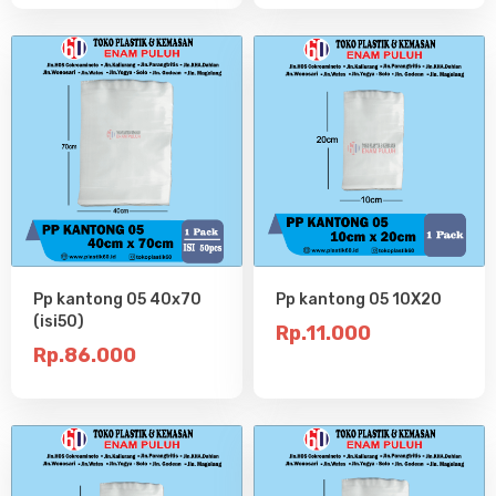
Pp kantong 05 40x70
Pp kantong 05 10X20
(isi50)
Rp.11.000
Rp.86.000