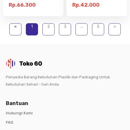
Rp.66.300
Rp.42.000
«
1
2
3
...
5
»
Penyedia Barang Kebutuhan Plastik dan Packaging Untuk
Kebutuhan Sehari - hari Anda
Bantuan
Hubungi Kami
FAQ