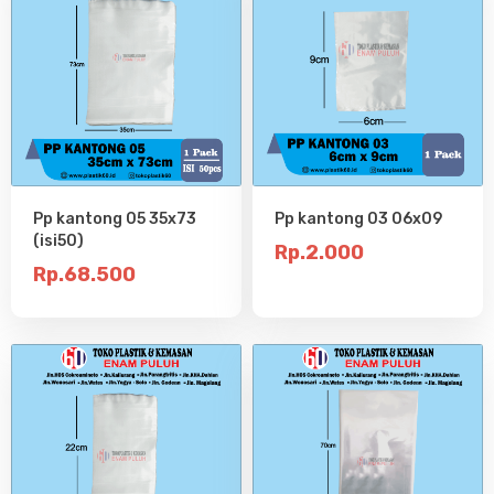
Pp kantong 05 35x73
Pp kantong 03 06x09
(isi50)
Rp.2.000
Rp.68.500