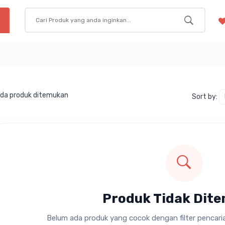
ada produk ditemukan
Sort by:
Produk Tidak Dit
Belum ada produk yang cocok dengan filter pencarian 