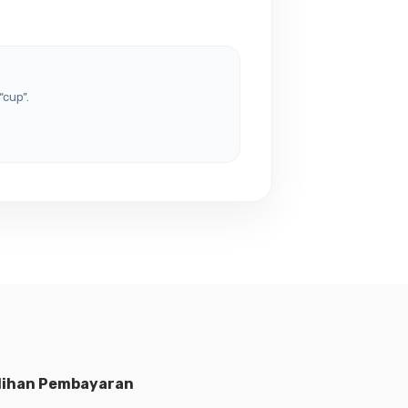
“cup”.
lihan Pembayaran