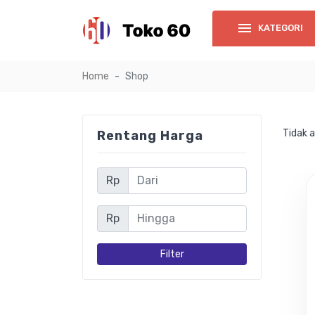
KATEGORI
Home
Shop
Tidak 
Rentang Harga
Rp
Rp
Filter