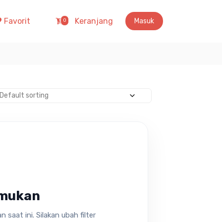
Favorit
Keranjang
Masuk
0
emukan
saat ini. Silakan ubah filter