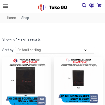
Home
Shop
Showing 1 - 2 of 2 results
Sort by: