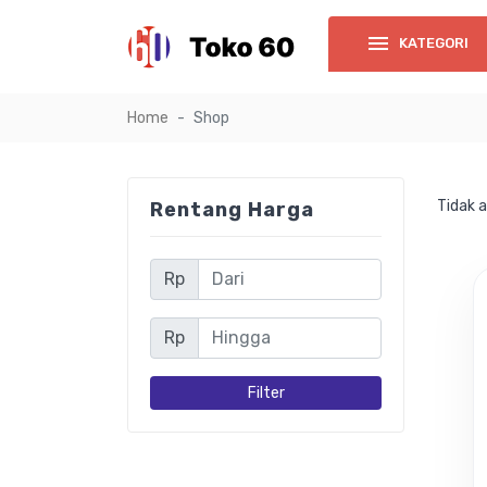
KATEGORI
Home
Shop
Tidak 
Rentang Harga
Rp
Rp
Filter