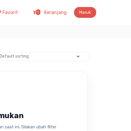
Favorit
Keranjang
Masuk
0
emukan
saat ini. Silakan ubah filter