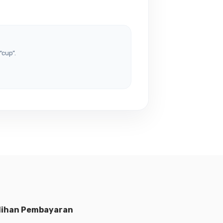
“cup”.
lihan Pembayaran