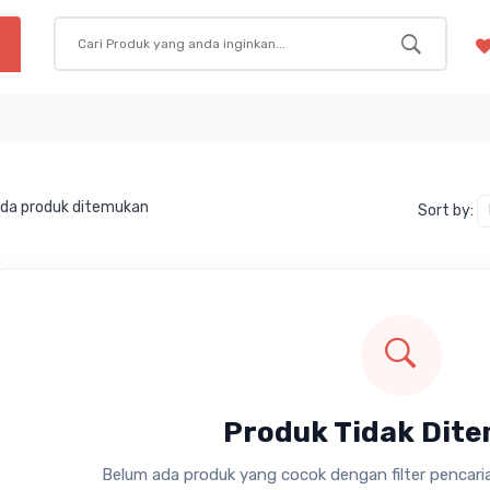
ada produk ditemukan
Sort by:
Produk Tidak Dit
Belum ada produk yang cocok dengan filter pencarian 