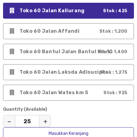
Toko 60 Jalan Kaliurang
Stok : 425
Toko 60 Jalan Affandi
Stok : 1,200
Toko 60 Bantul Jalan Bantul Km 10
Stok : 1,400
Toko 60 Jalan Laksda Adisucipto
Stok : 1,275
Toko 60 Jalan Wates km 5
Stok : 925
Quantity (Available)
−
+
Masukkan Keranjang