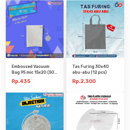
Embossed Vacuum
Tas Furing 30x40
Bag 95 mic 15x20 (50
abu-abu (12 pcs)
pcs)
Rp.435
Rp.2.300