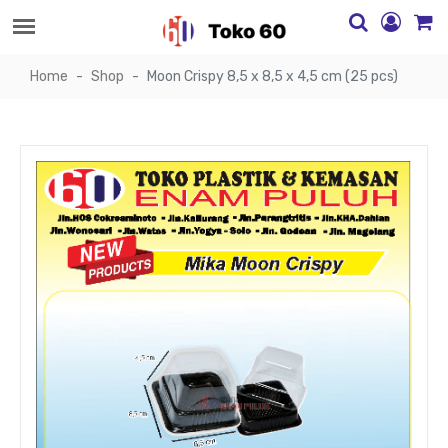
Home
Shop
Moon Crispy 8,5 x 8,5 x 4,5 cm (25 pcs)