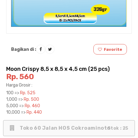
Bagikan di :
Favorite
Moon Crispy 8,5 x 8,5 x 4,5 cm (25 pcs)
Rp. 560
Harga Grosir :
100 =>
Rp. 525
1,000 =>
Rp. 500
5,000 =>
Rp. 460
10,000 =>
Rp. 440
Toko 60 Jalan HOS Cokroaminoto
Stok : 25