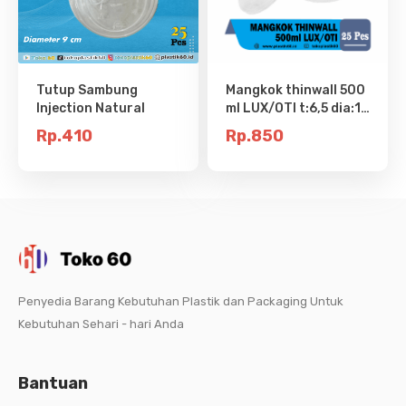
Tutup Sambung
Mangkok thinwall 500
Injection Natural
ml LUX/OTI t:6,5 dia:11
(25pcs)
Rp.410
Rp.850
Penyedia Barang Kebutuhan Plastik dan Packaging Untuk
Kebutuhan Sehari - hari Anda
Bantuan