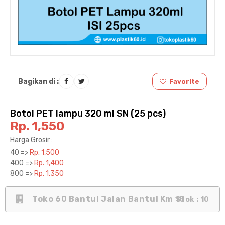
Bagikan di :
Favorite
Botol PET lampu 320 ml SN (25 pcs)
Rp. 1,550
Harga Grosir :
40 =>
Rp. 1,500
400 =>
Rp. 1,400
800 =>
Rp. 1,350
Toko 60 Bantul Jalan Bantul Km 10
Stok : 10