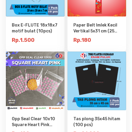
Box E-FLUTE 18x18x7
Paper Belt Imlek Kecil
motif bulat (10pcs)
Vertikal 5x31 cm (25
pcs)
Rp.1.500
Rp.180
Opp Seal Clear 10x10
Tas plong 35x45 hitam
Square Heart Pink
(100 pcs)
(100pcs)