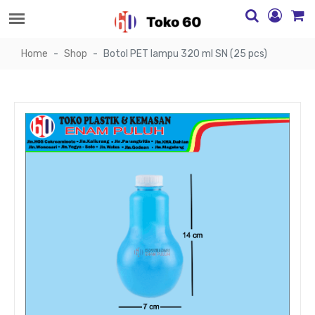
Home
Shop
Botol PET lampu 320 ml SN (25 pcs)