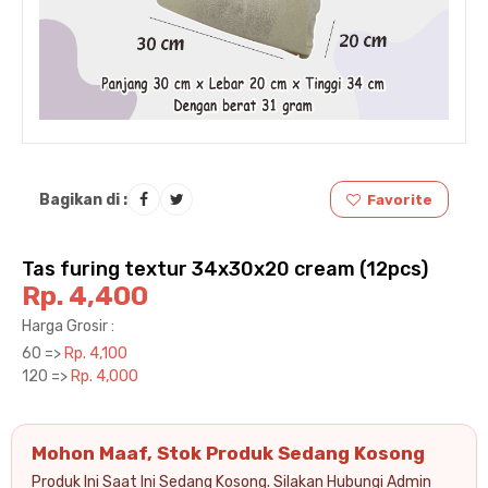
Bagikan di :
Favorite
Tas furing textur 34x30x20 cream (12pcs)
Rp. 4,400
Harga Grosir :
60 =>
Rp. 4,100
120 =>
Rp. 4,000
Mohon Maaf, Stok Produk Sedang Kosong
Produk Ini Saat Ini Sedang Kosong. Silakan Hubungi Admin