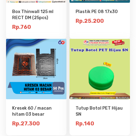
Box Thinwall 125 ml
Plastik PE 08 17x30
RECT DM (25pcs)
Rp.25.200
Rp.760
Kresek 60 / macan
Tutup Botol PET Hijau
hitam 03 besar
SN
Rp.27.300
Rp.140