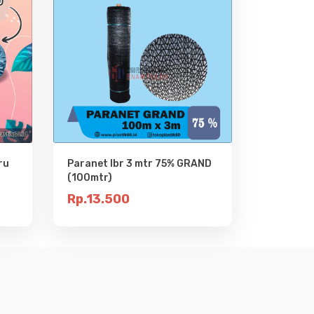
ru
Paranet lbr 3 mtr 75% GRAND
(100mtr)
Rp.13.500