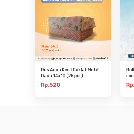
Dus Aqua Kecil Coklat Motif
Rol
Daun 14x10 (25 pcs)
mic,
Rp.520
Rp