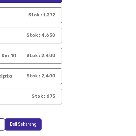
Stok : 1,272
Stok : 4,650
 Km 10
Stok : 2,400
cipto
Stok : 2,400
Stok : 675
Beli Sekarang