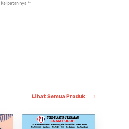
u Kelipatan nya **
Lihat Semua Produk