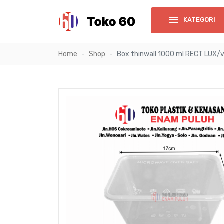
KATEGORI
Home
Shop
Box thinwall 1000 ml RECT LUX/