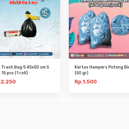
l Trash Bag S 45x50 cm 5
Kertas Hampers Potong Bi
 15 pcs (1 roll)
(50 gr)
.2.250
Rp.1.500